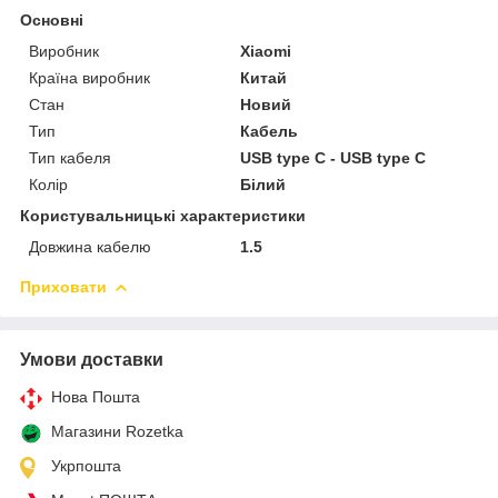
Основні
Виробник
Xiaomi
Країна виробник
Китай
Стан
Новий
Тип
Кабель
Тип кабеля
USB type C - USB type C
Колір
Білий
Користувальницькі характеристики
Довжина кабелю
1.5
Приховати
Умови доставки
Нова Пошта
Магазини Rozetka
Укрпошта