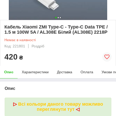
Кабель Xiaomi ZMI Type-C - Type-C Data TPE /
1.5 м 100W 5A / AL308E Білий (AL308E) 2218P
Немає в наявності
Код: 221801
Роздріб
420
₴
Опис
Характеристики
Доставка
Оплата
Умови п
Опис
▷
Всі кольори даного товару можливо
переглянути тут
◁