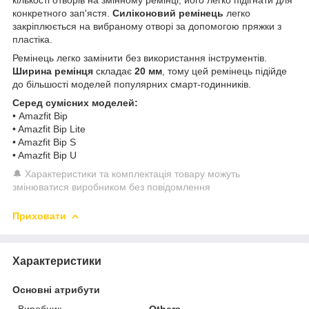
конкретного зап'ястя.
Силіконовий ремінець
легко
закріплюється на вибраному отворі за допомогою пряжки з
пластіка.
Ремінець легко замінити без використання інструментів.
Ширина ремінця
складає
20 мм
, тому цей ремінець підійде
до більшості моделей популярних смарт-годинників.
Серед сумісних моделей:
• Amazfit Bip
• Amazfit Bip Lite
• Amazfit Bip S
• Amazfit Bip U
🔔 Характеристики та комплектація товару можуть
змінюватися виробником без повідомлення
Приховати
Характеристики
Основні атрибути
Виробник
Others