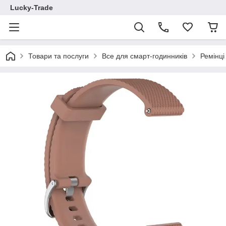
Lucky-Trade
Товари та послуги
Все для смарт-годинників
Ремінц