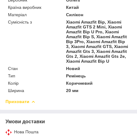
Країна виробник
Китай
Матеріал
Силікон
Сумісність з
Xiaomi Amazfit Bip, Xiaomi
Amazfit GTS 2 Mini, Xiaomi
Amazfit Bip U Pro, Xiaomi
Amazfit Bip S, Xiaomi Amazfit
Bip 3Pro, Xiaomi Amazfit Bip
3, Xiaomi Amazfit GTS, Xiaomi
Amazfit Gts 3, Xiaomi Amazfit
Gts 2, Xiaomi Amazfit Gts 2e,
Xiaomi Amazfit Bip U
Стан
Новий
Тип
Ремінець
Колір
Коричневий
Ширина
20 мм
Приховати
Умови доставки
Нова Пошта