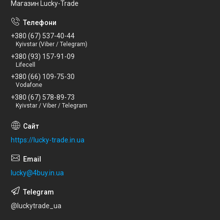
Магазин Lucky-Trade
+380 (67) 537-40-44
Kyivstar (Viber / Telegram)
+380 (93) 157-91-09
Lifecell
+380 (66) 109-75-30
Vodafone
+380 (67) 578-89-73
Kyivstar / Viber / Telegram
https://lucky-trade.in.ua
lucky@4buy.in.ua
@luckytrade_ua