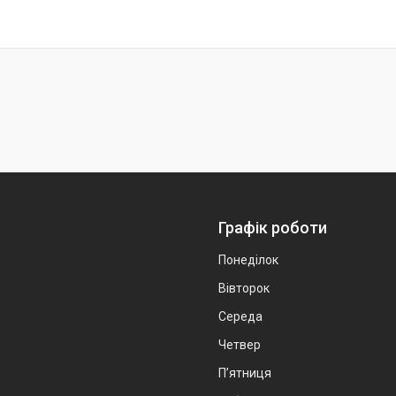
Графік роботи
Понеділок
Вівторок
Середа
Четвер
Пʼятниця