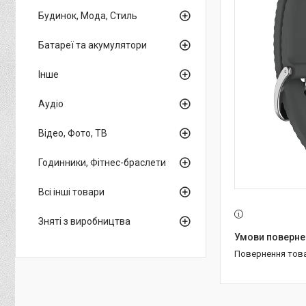
Будинок, Мода, Стиль
Батареї та акумулятори
Інше
Аудіо
Відео, Фото, ТВ
Годинники, Фітнес-браслети
Всі інші товари
Зняті з виробництва
повернення тов