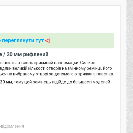
 переглянути тут
◁
te / 20 мм рифлений
овічність, а також приємний навпомацки. Силікон
вдяки великій кількості отворів на змінному ремінці, його
ься на вибраному отворі за допомогою пряжки з пластіка.
20 мм
, тому цей ремінець підійде до більшості моделей
повідомлення