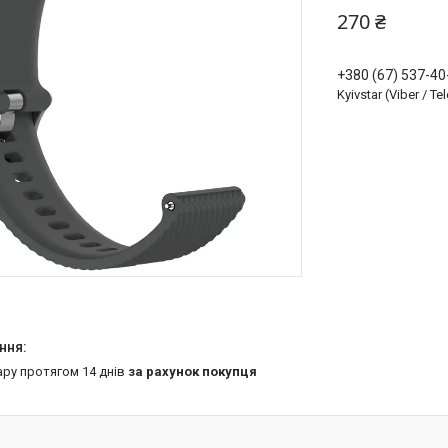
270 ₴
+380 (67) 537-40
Kyivstar (Viber / T
ару протягом 14 днів
за рахунок покупця