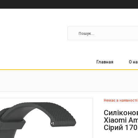
Главная
О на
Немає в наявності
Силіконов
Xiaomi Am
Сірий 17