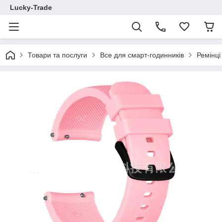
Lucky-Trade
Товари та послуги
Все для смарт-годинників
Ремінц