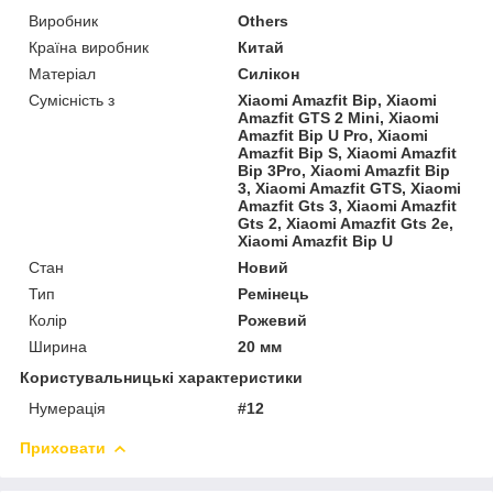
Виробник
Others
Країна виробник
Китай
Матеріал
Силікон
Сумісність з
Xiaomi Amazfit Bip, Xiaomi
Amazfit GTS 2 Mini, Xiaomi
Amazfit Bip U Pro, Xiaomi
Amazfit Bip S, Xiaomi Amazfit
Bip 3Pro, Xiaomi Amazfit Bip
3, Xiaomi Amazfit GTS, Xiaomi
Amazfit Gts 3, Xiaomi Amazfit
Gts 2, Xiaomi Amazfit Gts 2e,
Xiaomi Amazfit Bip U
Стан
Новий
Тип
Ремінець
Колір
Рожевий
Ширина
20 мм
Користувальницькі характеристики
Нумерація
#12
Приховати