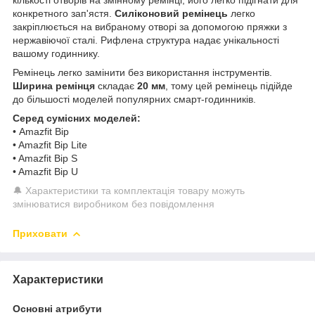
конкретного зап'ястя.
Силіконовий ремінець
легко
закріплюється на вибраному отворі за допомогою пряжки з
нержавіючої сталі. Рифлена структура надає унікальності
вашому годиннику.
Ремінець легко замінити без використання інструментів.
Ширина ремінця
складає
20 мм
, тому цей ремінець підійде
до більшості моделей популярних смарт-годинників.
Серед сумісних моделей:
• Amazfit Bip
• Amazfit Bip Lite
• Amazfit Bip S
• Amazfit Bip U
🔔 Характеристики та комплектація товару можуть
змінюватися виробником без повідомлення
Приховати
Характеристики
Основні атрибути