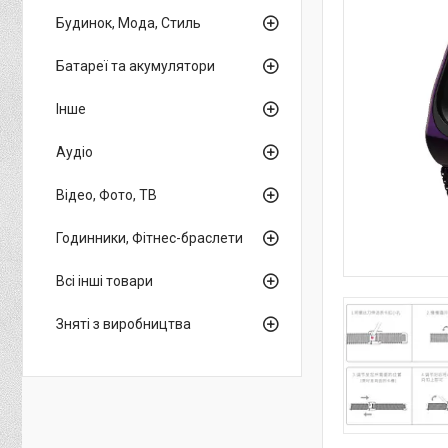
Будинок, Мода, Стиль
Батареї та акумулятори
Інше
Аудіо
Відео, Фото, ТВ
Годинники, Фітнес-браслети
Всі інші товари
Зняті з виробництва