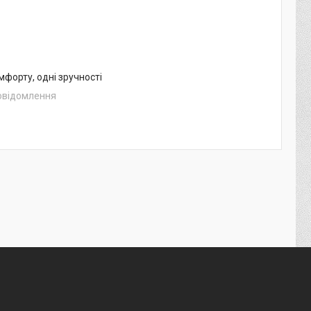
мфорту, одні зручності
повідомлення