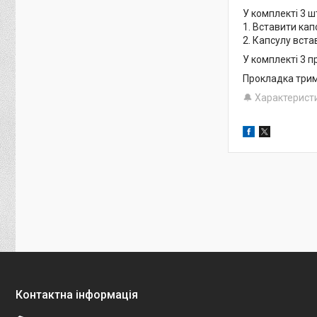
У комплекті 3 
1. Вставити кап
2. Капсулу вста
У комплекті 3 
Прокладка трима
🔔 Характерист