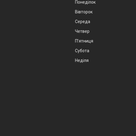
Понеділок
Вівторок
Середа
Четвер
Пʼятниця
Субота
Неділя