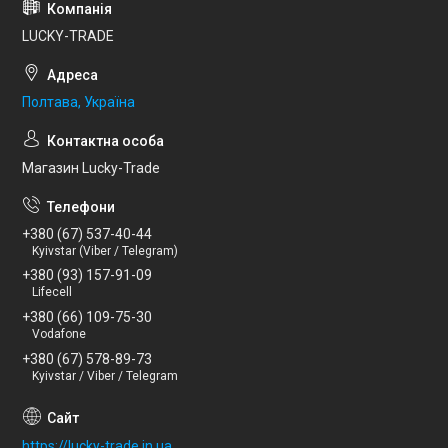
LUCKY-TRADE
Полтава, Україна
Магазин Lucky-Trade
+380 (67) 537-40-44
Kyivstar (Viber / Telegram)
+380 (93) 157-91-09
Lifecell
+380 (66) 109-75-30
Vodafone
+380 (67) 578-89-73
Kyivstar / Viber / Telegram
https://lucky-trade.in.ua