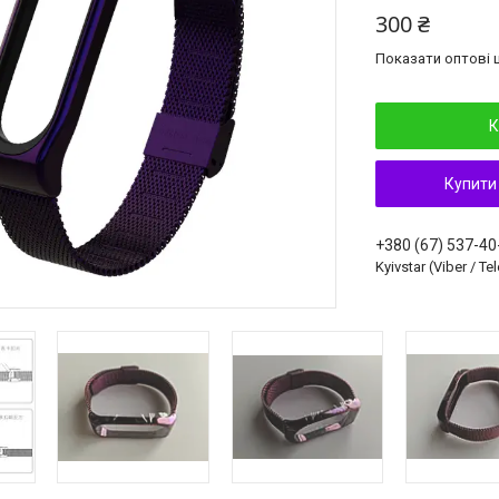
300 ₴
Показати оптові ц
К
Купити
+380 (67) 537-40
Kyivstar (Viber / T