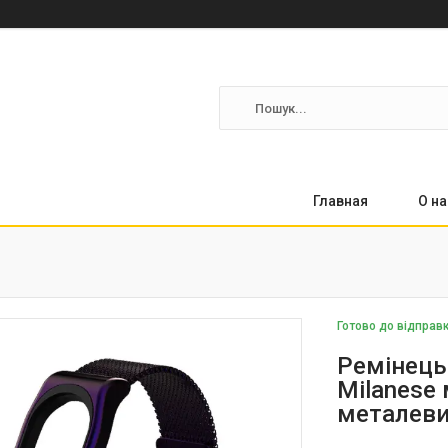
Главная
О на
Готово до відправ
Ремінець 
Milanese 
металеви