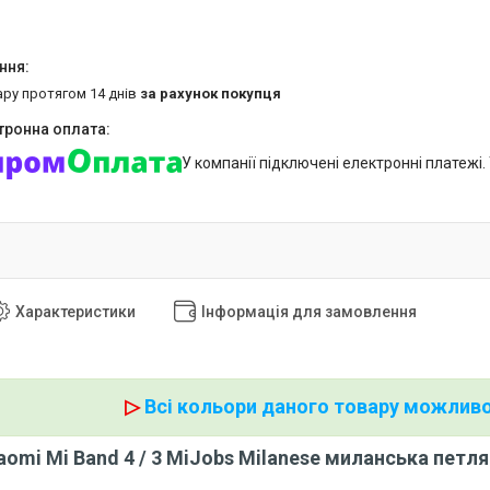
ару протягом 14 днів
за рахунок покупця
У компанії підключені електронні платежі
Характеристики
Інформація для замовлення
▷
Всі кольори даного товару можливо
aomi Mi Band 4 / 3 MiJobs Milanese миланська петля