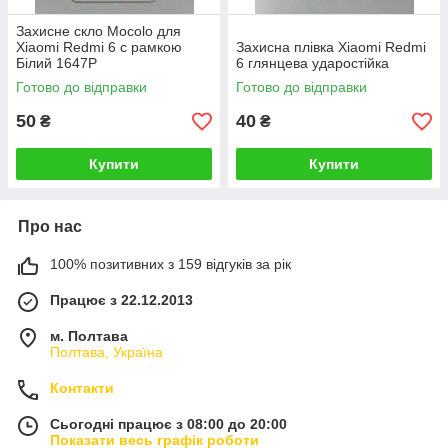
Захисне скло Mocolo для
Xiaomi Redmi 6 c рамкою
Захисна плівка Xiaomi Redmi
Білий 1647P
6 глянцева ударостійка
Готово до відправки
Готово до відправки
50
40
₴
₴
Купити
Купити
Про нас
100% позитивних з 159 відгуків за рік
Працює з 22.12.2013
м. Полтава
Полтава, Україна
Контакти
Сьогодні працює з 08:00 до 20:00
Показати весь графік роботи