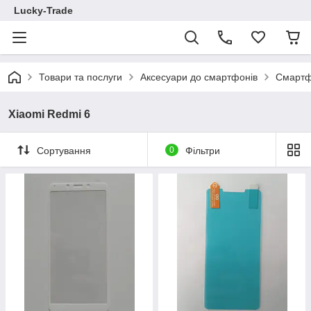
Lucky-Trade
Товари та послуги
Аксесуари до смартфонів
Смартф
Xiaomi Redmi 6
Сортування
0
Фільтри