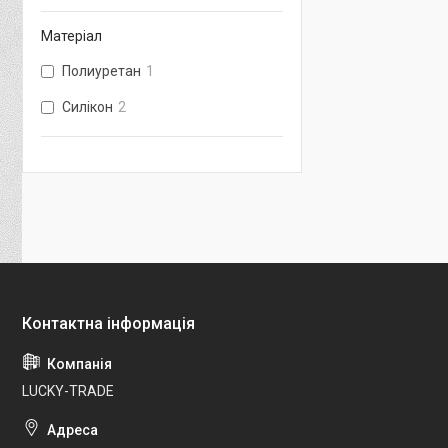
Матеріал
Полиуретан
1
Силікон
2
LUCKY-TRADE