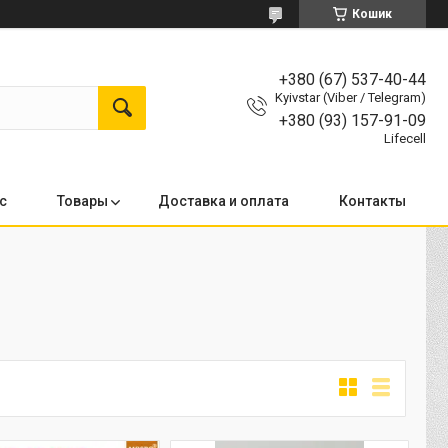
Кошик
+380 (67) 537-40-44
Kyivstar (Viber / Telegram)
+380 (93) 157-91-09
Lifecell
с
Товары
Доставка и оплата
Контакты