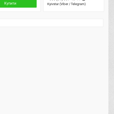
Купити
Kyivstar (Viber / Telegram)