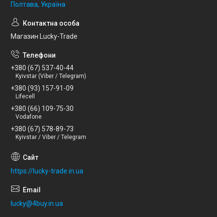
Полтава, Україна
Магазин Lucky-Trade
+380 (67) 537-40-44
Kyivstar (Viber / Telegram)
+380 (93) 157-91-09
Lifecell
+380 (66) 109-75-30
Vodafone
+380 (67) 578-89-73
Kyivstar / Viber / Telegram
https://lucky-trade.in.ua
lucky@4buy.in.ua