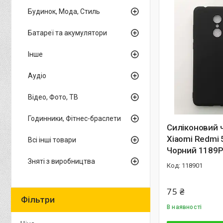
Будинок, Мода, Стиль
Батареї та акумулятори
Інше
Аудіо
Відео, Фото, ТВ
Годинники, Фітнес-браслети
Силіконовий 
Xiaomi Redmi
Всі інші товари
Чорний 1189
Зняті з виробництва
118901
75 ₴
Фільтри
В наявності