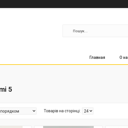
Главная
О на
mi 5