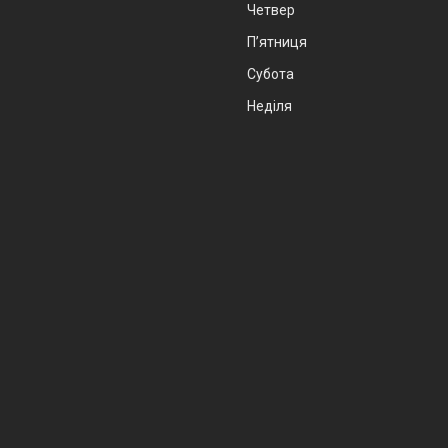
Четвер
Пʼятниця
Субота
Неділя