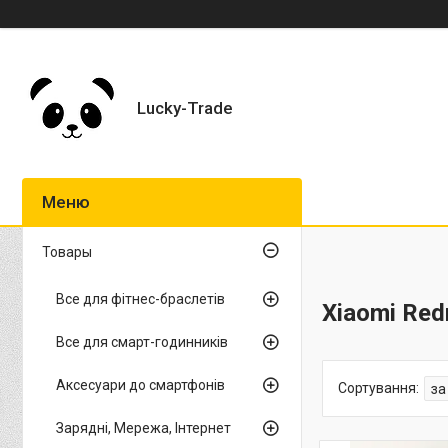
Lucky-Trade
Товары
Все для фітнес-браслетів
Xiaomi Red
Все для смарт-годинників
Аксесуари до смартфонів
Зарядні, Мережа, Інтернет